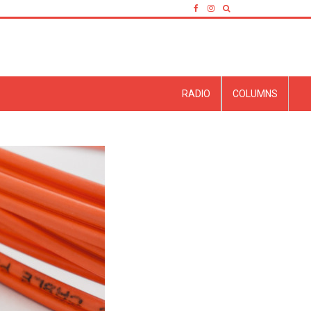
RADIO
COLUMNS