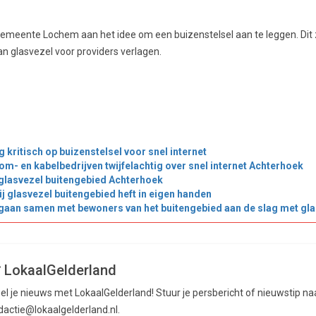
emeente Lochem aan het idee om een buizenstelsel aan te leggen. Dit 
an glasvezel voor providers verlagen.
kritisch op buizenstelsel voor snel internet
om- en kabelbedrijven twijfelachtig over snel internet Achterhoek
 glasvezel buitengebied Achterhoek
 glasvezel buitengebied heft in eigen handen
gaan samen met bewoners van het buitengebied aan de slag met gla
LokaalGelderland
el je nieuws met LokaalGelderland! Stuur je persbericht of nieuwstip na
dactie@lokaalgelderland.nl.