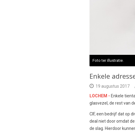
Foto ter illustratie.
Enkele adresse
19 augustus 2017
LOCHEM -
Enkele tient
glasvezel, de rest van 
CIF, een bedrijf dat op 
deal niet door omdat de
de slag. Hierdoor kunne