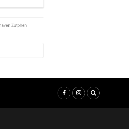
rhaven Zutphen