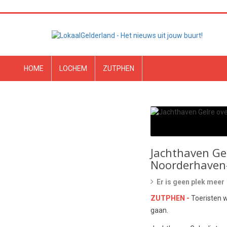
HOME
LOCHEM
ZUTPHEN
Jachthaven Gel
Noorderhaven
Er is geen plek meer
ZUTPHEN -
Toeristen 
gaan.