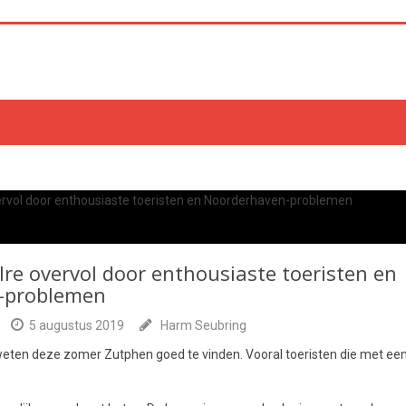
re overvol door enthousiaste toeristen en
-problemen
5 augustus 2019
Harm Seubring
weten deze zomer Zutphen goed te vinden. Vooral toeristen die met een