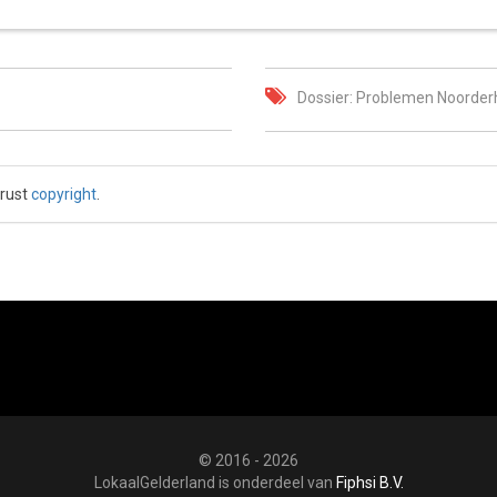
Dossier: Problemen Noorde
 rust
copyright
.
© 2016 - 2026
LokaalGelderland is onderdeel van
Fiphsi B.V.