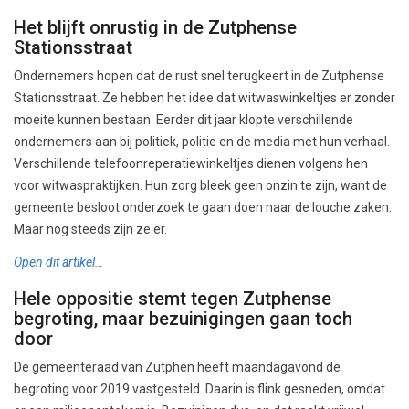
Het blijft onrustig in de Zutphense
Stationsstraat
Ondernemers hopen dat de rust snel terugkeert in de Zutphense
Stationsstraat. Ze hebben het idee dat witwaswinkeltjes er zonder
moeite kunnen bestaan. Eerder dit jaar klopte verschillende
ondernemers aan bij politiek, politie en de media met hun verhaal.
Verschillende telefoonreperatiewinkeltjes dienen volgens hen
voor witwaspraktijken. Hun zorg bleek geen onzin te zijn, want de
gemeente besloot onderzoek te gaan doen naar de louche zaken.
Maar nog steeds zijn ze er.
Open dit artikel…
Hele oppositie stemt tegen Zutphense
begroting, maar bezuinigingen gaan toch
door
De gemeenteraad van Zutphen heeft maandagavond de
begroting voor 2019 vastgesteld. Daarin is flink gesneden, omdat