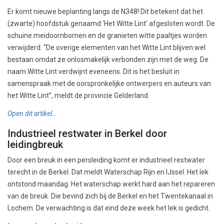
Er komt nieuwe beplanting langs de N348! Dit betekent dat het
(zwarte) hoofdstuk genaamd ‘Het Witte Lint’ afgesloten wordt. De
schuine meidoornbomen en de granieten witte paaltjes worden
verwijderd. “De overige elementen van het Witte Lint blijven wel
bestaan omdat ze onlosmakelijk verbonden zijn met de weg. De
naam Witte Lint verdwijnt eveneens. Dit is het besluit in
samenspraak met de oorspronkelijke ontwerpers en auteurs van
het Witte Lint”, meldt de provincie Gelderland.
Open dit artikel…
Industrieel restwater in Berkel door
leidingbreuk
Door een breuk in een persleiding komt er industrieel restwater
terecht in de Berkel. Dat meldt Waterschap Rijn en IJssel. Het lek
ontstond maandag. Het waterschap werkt hard aan het repareren
van de breuk. Die bevind zich bij de Berkel en het Twentekanaal in
Lochem. De verwachting is dat eind deze week het lek is gedicht.