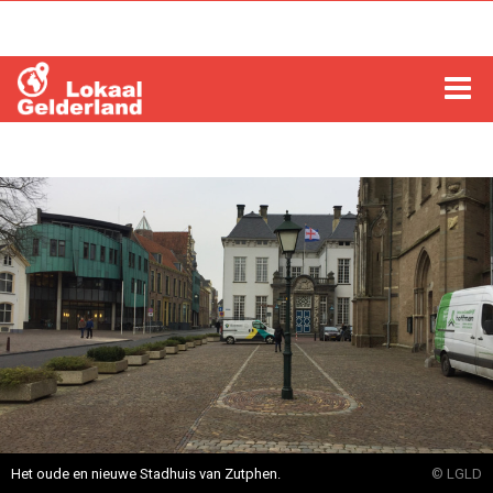
HOME
LOCHEM
ZUTPHEN
COLUMNS
RADIO
ZOEKEN
Het oude en nieuwe Stadhuis van Zutphen.
© LGLD