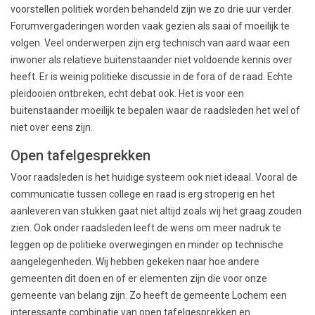
voorstellen politiek worden behandeld zijn we zo drie uur verder.
Forumvergaderingen worden vaak gezien als saai of moeilijk te
volgen. Veel onderwerpen zijn erg technisch van aard waar een
inwoner als relatieve buitenstaander niet voldoende kennis over
heeft. Er is weinig politieke discussie in de fora of de raad. Echte
pleidooien ontbreken, echt debat ook. Het is voor een
buitenstaander moeilijk te bepalen waar de raadsleden het wel of
niet over eens zijn.
Open tafelgesprekken
Voor raadsleden is het huidige systeem ook niet ideaal. Vooral de
communicatie tussen college en raad is erg stroperig en het
aanleveren van stukken gaat niet altijd zoals wij het graag zouden
zien. Ook onder raadsleden leeft de wens om meer nadruk te
leggen op de politieke overwegingen en minder op technische
aangelegenheden. Wij hebben gekeken naar hoe andere
gemeenten dit doen en of er elementen zijn die voor onze
gemeente van belang zijn. Zo heeft de gemeente Lochem een
interessante combinatie van open tafelgesprekken en