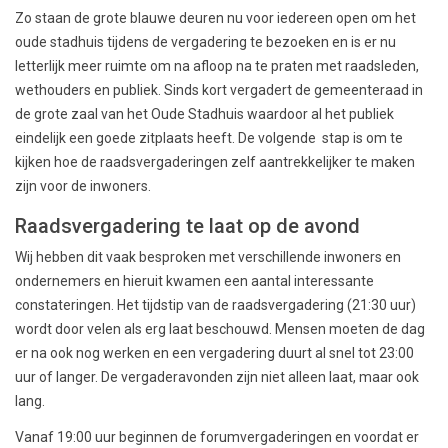
Zo staan de grote blauwe deuren nu voor iedereen open om het
oude stadhuis tijdens de vergadering te bezoeken en is er nu
letterlijk meer ruimte om na afloop na te praten met raadsleden,
wethouders en publiek. Sinds kort vergadert de gemeenteraad in
de grote zaal van het Oude Stadhuis waardoor al het publiek
eindelijk een goede zitplaats heeft. De volgende stap is om te
kijken hoe de raadsvergaderingen zelf aantrekkelijker te maken
zijn voor de inwoners.
Raadsvergadering te laat op de avond
Wij hebben dit vaak besproken met verschillende inwoners en
ondernemers en hieruit kwamen een aantal interessante
constateringen. Het tijdstip van de raadsvergadering (21:30 uur)
wordt door velen als erg laat beschouwd. Mensen moeten de dag
er na ook nog werken en een vergadering duurt al snel tot 23:00
uur of langer. De vergaderavonden zijn niet alleen laat, maar ook
lang.
Vanaf 19:00 uur beginnen de forumvergaderingen en voordat er