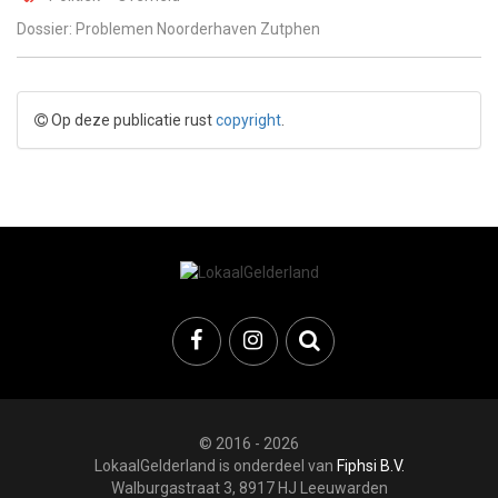
Dossier: Problemen Noorderhaven Zutphen
Op deze publicatie rust
copyright
.
© 2016 - 2026
LokaalGelderland is onderdeel van
Fiphsi B.V.
Walburgastraat 3, 8917 HJ Leeuwarden