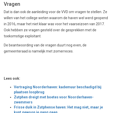
Vragen
Dat is dan ook de aanleiding voor de VVD om vragen te stellen. Ze
willen van het college weten waarom de haven wel werd geopend
in 2016, maar het niet klaar was voor het vaarseizoen van 2017.
Ook hebben ze vragen gesteld over de gesprekken met de
toekomstige exploitant.
De beantwoording van de vragen duurt nog even, de
gemeenteraad is namelijk met zomerreces.
Lees ook:
Vertraging Noorderhaven: kademuur beschadigd bij
plaatsen loopbrug
Zutphen dreigt met boetes voor Noorderhaven-
zwemmers
Frisse duik in Zutphense haven: Het mag niet, maar je
kunt gewoon je gang gaan