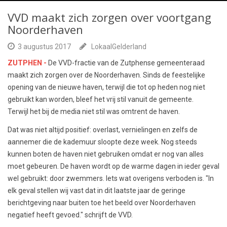
VVD maakt zich zorgen over voortgang
Noorderhaven
3 augustus 2017
LokaalGelderland
ZUTPHEN -
De VVD-fractie van de Zutphense gemeenteraad
maakt zich zorgen over de Noorderhaven. Sinds de feestelijke
opening van de nieuwe haven, terwijl die tot op heden nog niet
gebruikt kan worden, bleef het vrij stil vanuit de gemeente.
Terwijl het bij de media niet stil was omtrent de haven.
Dat was niet altijd positief: overlast, vernielingen en zelfs de
aannemer die de kademuur sloopte deze week. Nog steeds
kunnen boten de haven niet gebruiken omdat er nog van alles
moet gebeuren. De haven wordt op de warme dagen in ieder geval
wel gebruikt: door zwemmers. Iets wat overigens verboden is. "In
elk geval stellen wij vast dat in dit laatste jaar de geringe
berichtgeving naar buiten toe het beeld over Noorderhaven
negatief heeft gevoed." schrijft de VVD.