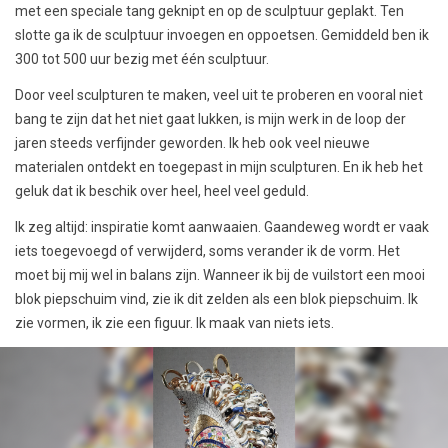
met een speciale tang geknipt en op de sculptuur geplakt. Ten
slotte ga ik de sculptuur invoegen en oppoetsen. Gemiddeld ben ik
300 tot 500 uur bezig met één sculptuur.
Door veel sculpturen te maken, veel uit te proberen en vooral niet
bang te zijn dat het niet gaat lukken, is mijn werk in de loop der
jaren steeds verfijnder geworden. Ik heb ook veel nieuwe
materialen ontdekt en toegepast in mijn sculpturen. En ik heb het
geluk dat ik beschik over heel, heel veel geduld.
Ik zeg altijd: inspiratie komt aanwaaien. Gaandeweg wordt er vaak
iets toegevoegd of verwijderd, soms verander ik de vorm. Het
moet bij mij wel in balans zijn. Wanneer ik bij de vuilstort een mooi
blok piepschuim vind, zie ik dit zelden als een blok piepschuim. Ik
zie vormen, ik zie een figuur. Ik maak van niets iets.