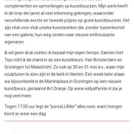
complimenten en opmerkingen op kunstbeurzen. Mijn werk heeft
in de loop der jaren al veel erkenning gekregen, waaronder
verschillende eerste en tweede prijzen op grote kunstbeurzen. Het
zijn stuk voor stuk unieke kunstwerken die, zonder tussenkomst
van een galerie, hun weg vinden naar nieuwe enthousiaste
eigenaren.
Ik wil geen druk voelen; ik bepaal mijn eigen tempo. Samen met
Tejo richt ik de stand in op een kunstbeurs. Van Amsterdam en
Groningen tot Maastricht. Zo ook op 30 en 31 mei a.s., waar mijn
sculpturen te zien zijn in de kerk in Heeten. Een week later staan
we bijvoorbeeld in de Martiniplaza in Groningen op een nieuwe
kunstbeurs, genaamd Art Oranje. Op www.willyalferink.nl zie je
nog veel meer.
Tegen 17.00 uur legt de “porseLIJMer” alles neer, want morgen
komt er weer een dag.