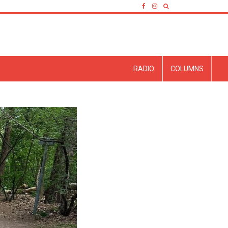
RADIO
COLUMNS