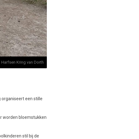
 Harfsen Kring van Dorth
organiseert een stille
Daar worden bloemstukken
kinderen stil bij de