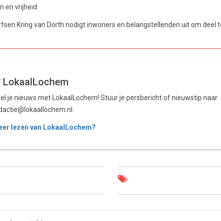
 en vrijheid.
fsen Kring van Dorth nodigt inwoners en belangstellenden uit om deel
LokaalLochem
el je nieuws met LokaalLochem! Stuur je persbericht of nieuwstip naar
dactie@lokaallochem.nl.
er lezen van LokaalLochem?