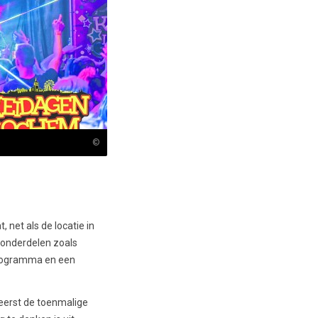
©
 net als de locatie in
 onderdelen zoals
programma en een
eerst de toenmalige