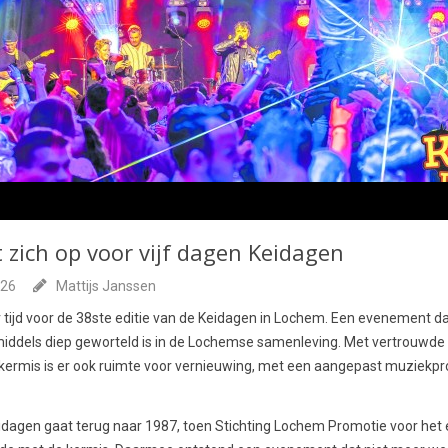
zich op voor vijf dagen Keidagen
026
Mattijs Janssen
r tijd voor de 38ste editie van de Keidagen in Lochem. Een evenement dat,
nmiddels diep geworteld is in de Lochemse samenleving. Met vertrouwde
 kermis is er ook ruimte voor vernieuwing, met een aangepast muziek
idagen gaat terug naar 1987, toen Stichting Lochem Promotie voor het 