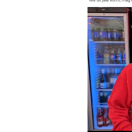
“Wie dit jaar komt, mag 