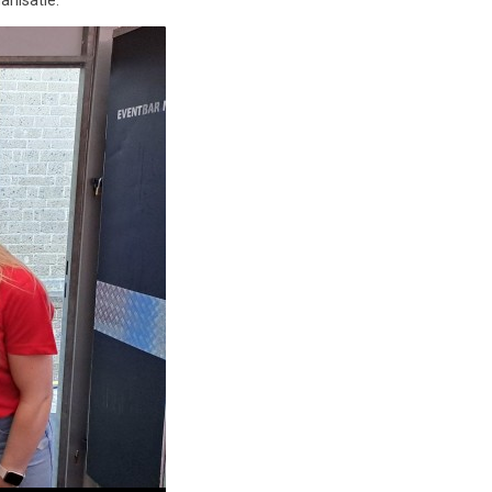
anisatie.