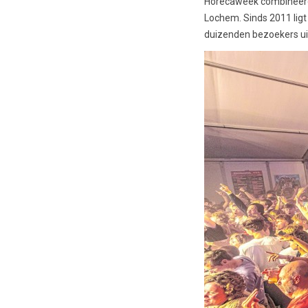
Horecaweek combineerde
Lochem. Sinds 2011 ligt
duizenden bezoekers uit