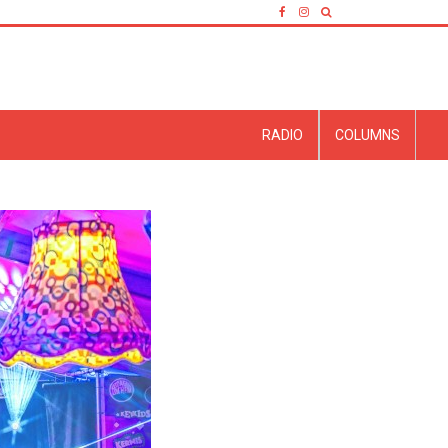
RADIO
COLUMNS