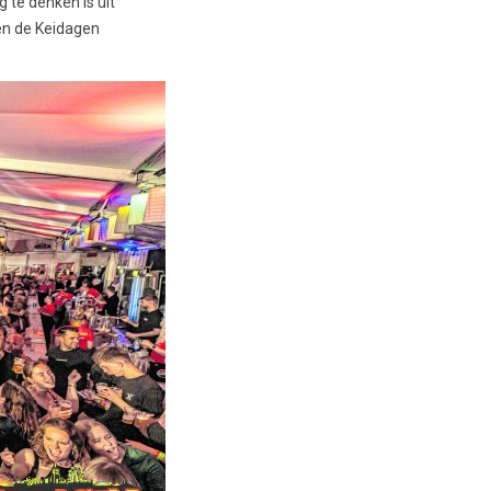
te denken is uit
ken de Keidagen