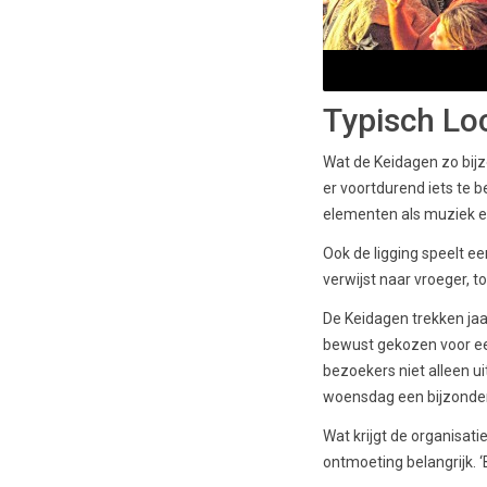
Typisch Lo
Wat de Keidagen zo bijz
er voortdurend iets te b
elementen als muziek en
Ook de ligging speelt e
verwijst naar vroeger, t
De Keidagen trekken jaa
bewust gekozen voor een
bezoekers niet alleen u
woensdag een bijzonde
Wat krijgt de organisat
ontmoeting belangrijk. ‘