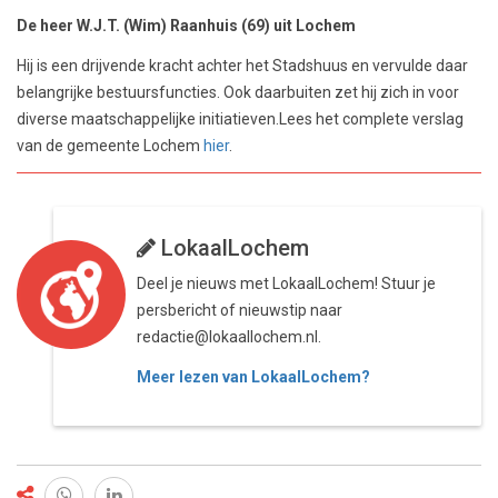
De heer W.J.T. (Wim) Raanhuis (69) uit Lochem
Hij is een drijvende kracht achter het Stadshuus en vervulde daar
belangrijke bestuursfuncties. Ook daarbuiten zet hij zich in voor
diverse maatschappelijke initiatieven.Lees het complete verslag
van de gemeente Lochem
hier
.
LokaalLochem
Deel je nieuws met LokaalLochem! Stuur je
persbericht of nieuwstip naar
redactie@lokaallochem.nl.
Meer lezen van LokaalLochem?