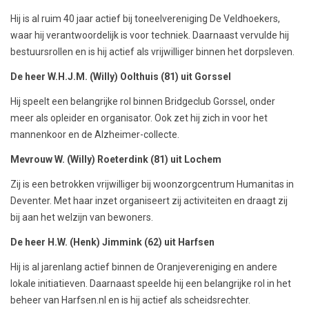
Hij is al ruim 40 jaar actief bij toneelvereniging De Veldhoekers,
waar hij verantwoordelijk is voor techniek. Daarnaast vervulde hij
bestuursrollen en is hij actief als vrijwilliger binnen het dorpsleven.
De heer W.H.J.M. (Willy) Oolthuis (81) uit Gorssel
Hij speelt een belangrijke rol binnen Bridgeclub Gorssel, onder
meer als opleider en organisator. Ook zet hij zich in voor het
mannenkoor en de Alzheimer-collecte.
Mevrouw W. (Willy) Roeterdink (81) uit Lochem
Zij is een betrokken vrijwilliger bij woonzorgcentrum Humanitas in
Deventer. Met haar inzet organiseert zij activiteiten en draagt zij
bij aan het welzijn van bewoners.
De heer H.W. (Henk) Jimmink (62) uit Harfsen
Hij is al jarenlang actief binnen de Oranjevereniging en andere
lokale initiatieven. Daarnaast speelde hij een belangrijke rol in het
beheer van Harfsen.nl en is hij actief als scheidsrechter.