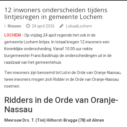
12 inwoners onderscheiden tijdens
lintjesregen in gemeente Lochem
Nieuws
24 april 2026
LokaalLochem
LOCHEM -
Op vrijdag 24 april regende het ook in de
gemeente Lochem lintjes. In totaal kregen 12 inwoners een
Koninklijke onderscheiding. Vanaf 10.00 uur reikte
burgemeester Frans Backhuijs de onderscheidingen uit in de
raadzaal van het gemeentehuis.
Tien inwoners zijn benoemd tot Lid in de Orde van Oranje-Nassau,
twee inwoners mogen zich Ridder in de Orde van Oranje-Nassau
noemen.
Ridders in de Orde van Oranje-
Nassau
Mevrouw Drs. T. (Tini) Hilhorst-Brugge (78) uit Almen