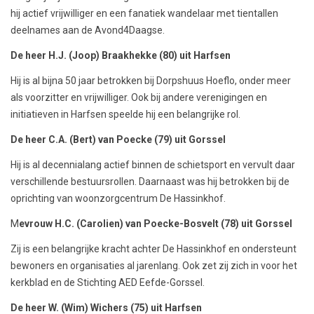
hij actief vrijwilliger en een fanatiek wandelaar met tientallen
deelnames aan de Avond4Daagse.
De heer H.J. (Joop) Braakhekke (80) uit Harfsen
Hij is al bijna 50 jaar betrokken bij Dorpshuus Hoeflo, onder meer
als voorzitter en vrijwilliger. Ook bij andere verenigingen en
initiatieven in Harfsen speelde hij een belangrijke rol.
De heer C.A. (Bert) van Poecke (79) uit Gorssel
Hij is al decennialang actief binnen de schietsport en vervult daar
verschillende bestuursrollen. Daarnaast was hij betrokken bij de
oprichting van woonzorgcentrum De Hassinkhof.
M
evrouw H.C. (Carolien) van Poecke-Bosvelt (78) uit Gorssel
Zij is een belangrijke kracht achter De Hassinkhof en ondersteunt
bewoners en organisaties al jarenlang. Ook zet zij zich in voor het
kerkblad en de Stichting AED Eefde-Gorssel.
De heer W. (Wim) Wichers (75) uit Harfsen