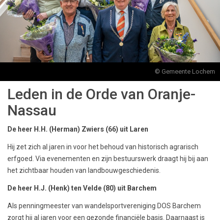
© Gemeente Lochem
Leden in de Orde van Oranje-
Nassau
De heer H.H. (Herman) Zwiers (66) uit Laren
Hij zet zich al jaren in voor het behoud van historisch agrarisch
erfgoed. Via evenementen en zijn bestuurswerk draagt hij bij aan
het zichtbaar houden van landbouwgeschiedenis.
De heer H.J. (Henk) ten Velde (80) uit Barchem
Als penningmeester van wandelsportvereniging DOS Barchem
zorgt hij al jaren voor een gezonde financiële basis. Daarnaast is