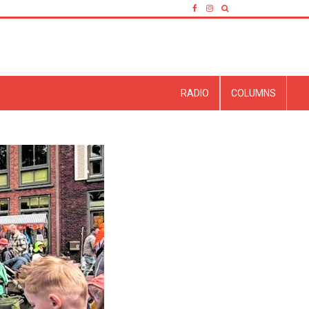
RADIO
COLUMNS