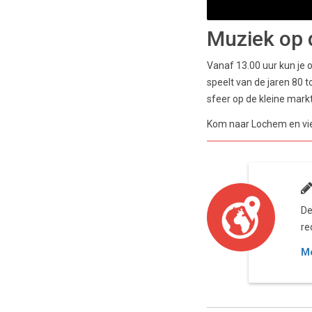
Muziek op 
Vanaf 13.00 uur kun je 
speelt van de jaren 80
sfeer op de kleine markt
Kom naar Lochem en vier
De
re
Me