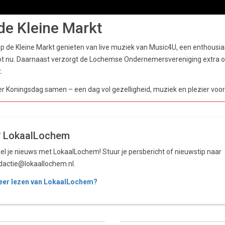
de Kleine Markt
op de Kleine Markt genieten van live muziek van Music4U, een enthous
 tot nu. Daarnaast verzorgt de Lochemse Ondernemersvereniging extra 
.
 Koningsdag samen – een dag vol gezelligheid, muziek en plezier voor
LokaalLochem
el je nieuws met LokaalLochem! Stuur je persbericht of nieuwstip naar
dactie@lokaallochem.nl.
er lezen van LokaalLochem?