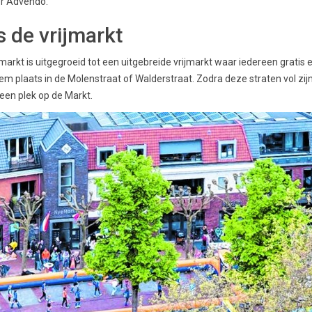
or Advendo.
s de vrijmarkt
arkt is uitgegroeid tot een uitgebreide vrijmarkt waar iedereen gratis 
em plaats in de Molenstraat of Walderstraat. Zodra deze straten vol zijn,
 een plek op de Markt.