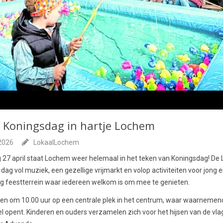
e Koningsdag in hartje Lochem
 2026
LokaalLochem
7 april staat Lochem weer helemaal in het teken van Koningsdag! De L
dag vol muziek, een gezellige vrijmarkt en volop activiteiten voor jong
ig feestterrein waar iedereen welkom is om mee te genieten.
rten om 10.00 uur op een centrale plek in het centrum, waar waarneme
el opent. Kinderen en ouders verzamelen zich voor het hijsen van de vla