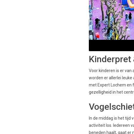
Kinderpret 
Voor kinderen is er van
worden er allerlei leuk
met Expert Lochem en fa
gezelligheid in het cent
Vogelschie
In de middag is het tijd
activiteit los. Iedereen
beneden haalt, gaat er 