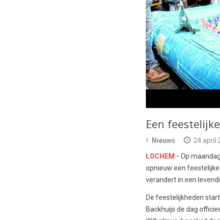
Een feestelijk
Nieuws
24 april
LOCHEM -
Op maandag 2
opnieuw een feestelijke 
verandert in een levend
De feestelijkheden sta
Backhuijs de dag officie