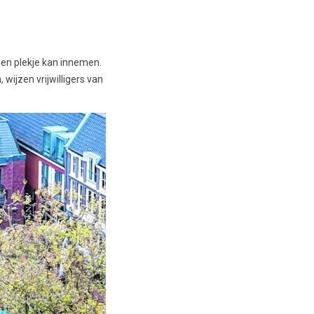
een plekje kan innemen.
 wijzen vrijwilligers van