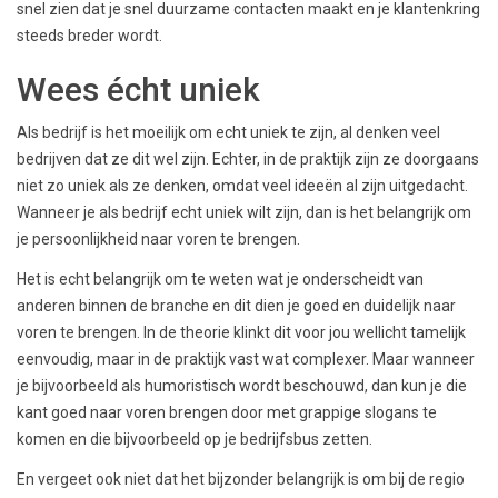
snel zien dat je snel duurzame contacten maakt en je klantenkring
steeds breder wordt.
Wees écht uniek
Als bedrijf is het moeilijk om echt uniek te zijn, al denken veel
bedrijven dat ze dit wel zijn. Echter, in de praktijk zijn ze doorgaans
niet zo uniek als ze denken, omdat veel ideeën al zijn uitgedacht.
Wanneer je als bedrijf echt uniek wilt zijn, dan is het belangrijk om
je persoonlijkheid naar voren te brengen.
Het is echt belangrijk om te weten wat je onderscheidt van
anderen binnen de branche en dit dien je goed en duidelijk naar
voren te brengen. In de theorie klinkt dit voor jou wellicht tamelijk
eenvoudig, maar in de praktijk vast wat complexer. Maar wanneer
je bijvoorbeeld als humoristisch wordt beschouwd, dan kun je die
kant goed naar voren brengen door met grappige slogans te
komen en die bijvoorbeeld op je bedrijfsbus zetten.
En vergeet ook niet dat het bijzonder belangrijk is om bij de regio