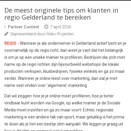
De meest originele tips om klanten in
regio Gelderland te bereiken
Partner Content
7 april 2026
Gepresenteerd door Heko Projecten
REGIO -
Wanneer je als ondernemer in Gelderland actief bent en je
voornamelijk op de regio richt, dan weet je vast dat het belangrijk
is om je op een unieke manier te profileren. Bedrijven die zich met
name op de regio richten zijn bijvoorbeeld webshops die lokale
producten verkopen, klusbedrijven, fysieke winkels en ga zo maar
verder. Wanneer je online leest over marketing, dan zal je met
name veel vinden over ‘algemene’ marketing.
Dat wil zeggen: hoe je je online moet profileren, hoe je beter
vindbaar kunt worden via Google, op welke manier je de Sociale
Media moet inzetten en ga zo maar voort. Echter, regionale
marketing is een andere tak van sport, maar gelukkig is het prima
te doen als je het een beetje slim aanpakt. We leggen je graag uit
hoe je dit slim en origineel aan kunt pakken.