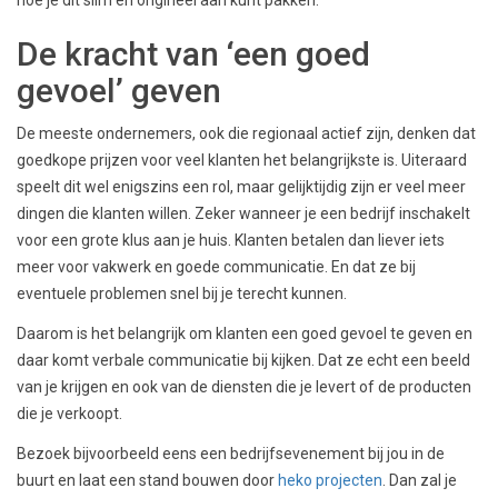
De kracht van ‘een goed
gevoel’ geven
De meeste ondernemers, ook die regionaal actief zijn, denken dat
goedkope prijzen voor veel klanten het belangrijkste is. Uiteraard
speelt dit wel enigszins een rol, maar gelijktijdig zijn er veel meer
dingen die klanten willen. Zeker wanneer je een bedrijf inschakelt
voor een grote klus aan je huis. Klanten betalen dan liever iets
meer voor vakwerk en goede communicatie. En dat ze bij
eventuele problemen snel bij je terecht kunnen.
Daarom is het belangrijk om klanten een goed gevoel te geven en
daar komt verbale communicatie bij kijken. Dat ze echt een beeld
van je krijgen en ook van de diensten die je levert of de producten
die je verkoopt.
Bezoek bijvoorbeeld eens een bedrijfsevenement bij jou in de
buurt en laat een stand bouwen door
heko projecten
. Dan zal je