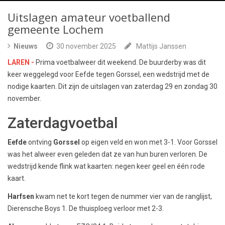
Uitslagen amateur voetballend
gemeente Lochem
Nieuws
30 november 2025
Mattijs Janssen
LAREN -
Prima voetbalweer dit weekend. De buurderby was dit
keer weggelegd voor Eefde tegen Gorssel, een wedstrijd met de
nodige kaarten. Dit zijn de uitslagen van zaterdag 29 en zondag 30
november.
Zaterdagvoetbal
Eefde
ontving
Gorssel
op eigen veld en won met 3-1. Voor Gorssel
was het alweer even geleden dat ze van hun buren verloren. De
wedstrijd kende flink wat kaarten: negen keer geel en één rode
kaart.
Harfsen
kwam net te kort tegen de nummer vier van de ranglijst,
Dierensche Boys 1. De thuisploeg verloor met 2-3.