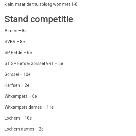
klein, maar de thuisploeg won met 1-0.
Stand competitie
Almen – 8e
SVBV – 8e
SP Eefde – 6e
ST SP Eefde/Gorssel VR1 – 5e
Gorssel – 10e
Harfsen – 2e
Witkampers – 6e
Witkampers dames – 11e
Lochem – 10e
Lochem dames – 2e