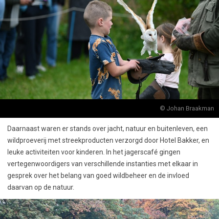
© Johan Braakman
Daarnaast waren er stands over jacht, natuur en buitenleven, een
wildproeverij met streekproducten verzorgd door Hotel Bakker, en
leuke activiteiten voor kinderen. In het jagerscafé gingen
vertegenwoordigers van verschillende instanties met elkaar in
gesprek over het belang van goed wildbeheer en de invloed
daarvan op de natuur.