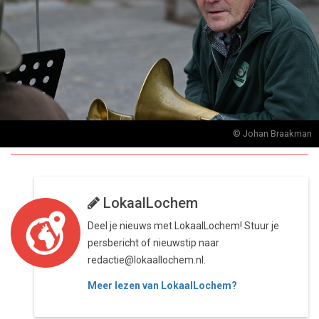
© Johan Braakman
LokaalLochem
Deel je nieuws met LokaalLochem! Stuur je
persbericht of nieuwstip naar
redactie@lokaallochem.nl.
Meer lezen van LokaalLochem?