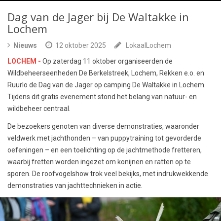
Dag van de Jager bij De Waltakke in
Lochem
Nieuws
12 oktober 2025
LokaalLochem
LOCHEM -
Op zaterdag 11 oktober organiseerden de
Wildbeheerseenheden De Berkelstreek, Lochem, Rekken e.o. en
Ruurlo de Dag van de Jager op camping De Waltakke in Lochem.
Tijdens dit gratis evenement stond het belang van natuur- en
wildbeheer centraal.
De bezoekers genoten van diverse demonstraties, waaronder
veldwerk met jachthonden – van puppytraining tot gevorderde
oefeningen – en een toelichting op de jachtmethode fretteren,
waarbij fretten worden ingezet om konijnen en ratten op te
sporen. De roofvogelshow trok veel bekijks, met indrukwekkende
demonstraties van jachttechnieken in actie.