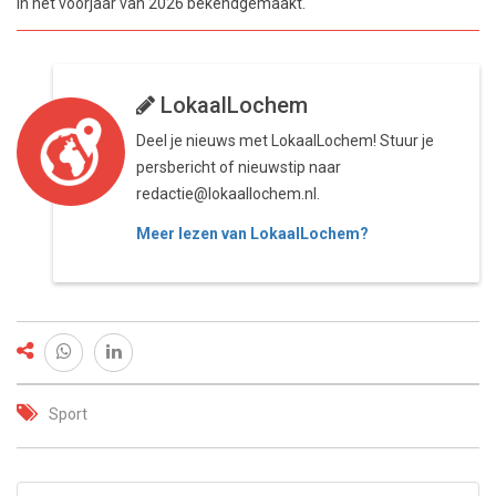
in het voorjaar van 2026 bekendgemaakt.
LokaalLochem
Deel je nieuws met LokaalLochem! Stuur je
persbericht of nieuwstip naar
redactie@lokaallochem.nl.
Meer lezen van LokaalLochem?
Sport