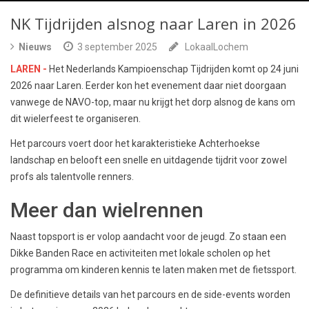
NK Tijdrijden alsnog naar Laren in 2026
Nieuws
3 september 2025
LokaalLochem
LAREN -
Het Nederlands Kampioenschap Tijdrijden komt op 24 juni
2026 naar Laren. Eerder kon het evenement daar niet doorgaan
vanwege de NAVO-top, maar nu krijgt het dorp alsnog de kans om
dit wielerfeest te organiseren.
Het parcours voert door het karakteristieke Achterhoekse
landschap en belooft een snelle en uitdagende tijdrit voor zowel
profs als talentvolle renners.
Meer dan wielrennen
Naast topsport is er volop aandacht voor de jeugd. Zo staan een
Dikke Banden Race en activiteiten met lokale scholen op het
programma om kinderen kennis te laten maken met de fietssport.
De definitieve details van het parcours en de side-events worden