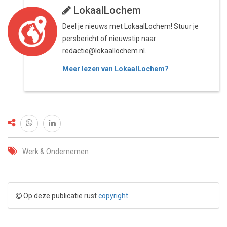
LokaalLochem
Deel je nieuws met LokaalLochem! Stuur je
persbericht of nieuwstip naar
redactie@lokaallochem.nl.
Meer lezen van LokaalLochem?
Werk & Ondernemen
Op deze publicatie rust
copyright
.