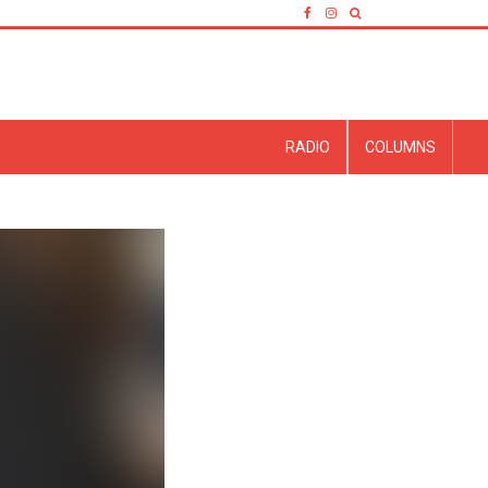
RADIO
COLUMNS