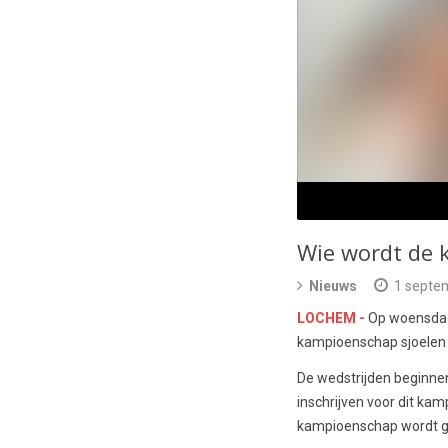
Wie wordt de 
Nieuws
1 septe
LOCHEM -
Op woensdag 
kampioenschap sjoelen
De wedstrijden beginnen
inschrijven voor dit ka
kampioenschap wordt g