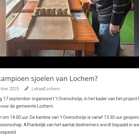
kampioen sjoelen van Lochem?
mber 2025
LokaalLochem
17 september organiseert ’t Overschotje, in het kader van het project 
 voor de gemeente Lochem.
 om 14.00 uur. De kantine van ’t Overschotje is vanaf 13.30 uur geopen
mpioenschap. Afhankelijk van het aantal deelnemers wordt bepaald in w
espeeld.