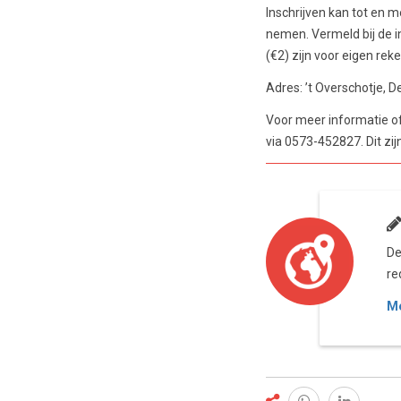
Inschrijven kan tot en 
nemen. Vermeld bij de i
(€2) zijn voor eigen reke
Adres: ’t Overschotje, 
Voor meer informatie o
via 0573-452827. Dit zij
De
re
Me