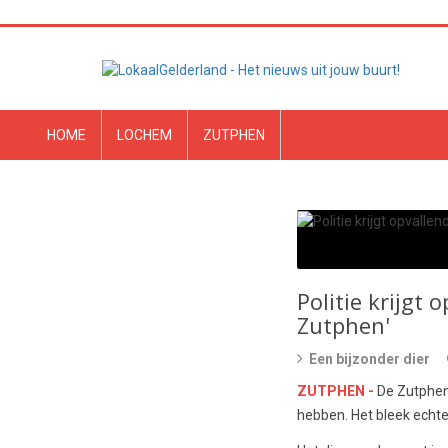
HOME
LOCHEM
ZUTPHEN
Politie krijgt 
Zutphen'
Een bijzonder dier
ZUTPHEN -
De Zutphen
hebben. Het bleek echte