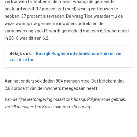
vertrouwen te hebben in de manier waarop de gemeente
bestuurd wordt. 17 procent zet (heel) weinig vertrouwen te
hebben. 37 procent is tevreden. De vraag 'Hoe waardeert u de
wijze waarop uw gemeente inwoners betrekt en de
samenwerking zoekt?' wordt gemiddeld met een 6,3 beoordeeld.
In 2018 was dit een 6,2.
Bekijk ook:
Bosrijk Ruighenrode bouwt eco-huizen van
zo'n drie ton
Aan het onderzoek deden 884 mensen mee. Dat betekent dat
2,63 procent van de inwoners meegedaan heeft.
Van de fijne leefomgeving maakt ook Bosrijk Ruighenrode gebruik,
vertelt manager Tim Kollen aan Harm Seubring...