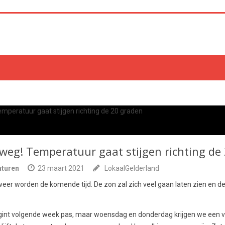
rweg! Temperatuur gaat stijgen richting de
aturen
23 maart 2021
LokaalGelderland
eer worden de komende tijd. De zon zal zich veel gaan laten zien en de
gint volgende week pas, maar woensdag en donderdag krijgen we een 