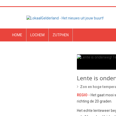
HOME
LOCHEM
ZUTPHEN
Lente is onde
Zon en hoge temper
REGIO -
Het gaat mooi w
richting de 20 graden.
Het echte lenteweer be