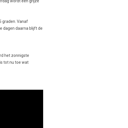
erdag wordt een grijze
15 graden. Vanaf
e dagen daarna blijft de
rd het zonnigste
s tot nu toe wat