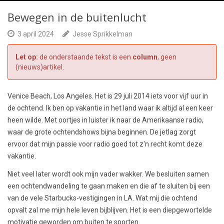
Bewegen in de buitenlucht
3 april 2024
Jesse Sprikkelman
Let op:
de onderstaande tekst is een
column
, geen
(nieuws)artikel.
Venice Beach, Los Angeles. Het is 29 juli 2014 iets voor vijf uur in
de ochtend. Ik ben op vakantie in het land waar ik altijd al een keer
heen wilde. Met oortjes in luister ik naar de Amerikaanse radio,
waar de grote ochtendshows bijna beginnen. De jetlag zorgt
ervoor dat mijn passie voor radio goed tot z'n recht komt deze
vakantie.
Niet veel later wordt ook mijn vader wakker. We besluiten samen
een ochtendwandeling te gaan maken en die af te sluiten bij een
van de vele Starbucks-vestigingen in LA. Wat mij die ochtend
opvalt zal me mijn hele leven bijblijven. Het is een diepgewortelde
motivatie geworden om buiten te sporten.