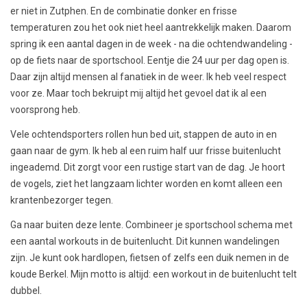
er niet in Zutphen. En de combinatie donker en frisse
temperaturen zou het ook niet heel aantrekkelijk maken. Daarom
spring ik een aantal dagen in de week - na die ochtendwandeling -
op de fiets naar de sportschool. Eentje die 24 uur per dag open is.
Daar zijn altijd mensen al fanatiek in de weer. Ik heb veel respect
voor ze. Maar toch bekruipt mij altijd het gevoel dat ik al een
voorsprong heb.
Vele ochtendsporters rollen hun bed uit, stappen de auto in en
gaan naar de gym. Ik heb al een ruim half uur frisse buitenlucht
ingeademd. Dit zorgt voor een rustige start van de dag. Je hoort
de vogels, ziet het langzaam lichter worden en komt alleen een
krantenbezorger tegen.
Ga naar buiten deze lente. Combineer je sportschool schema met
een aantal workouts in de buitenlucht. Dit kunnen wandelingen
zijn. Je kunt ook hardlopen, fietsen of zelfs een duik nemen in de
koude Berkel. Mijn motto is altijd: een workout in de buitenlucht telt
dubbel.