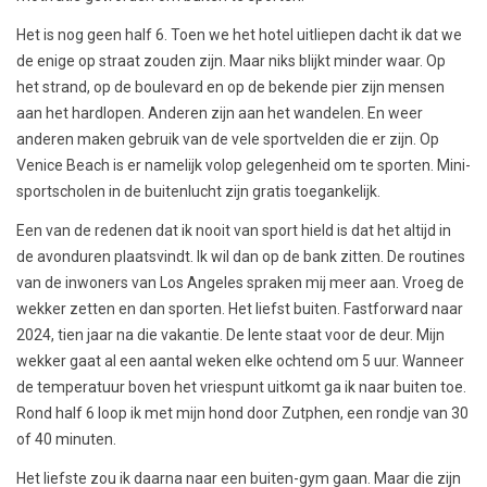
Het is nog geen half 6. Toen we het hotel uitliepen dacht ik dat we
de enige op straat zouden zijn. Maar niks blijkt minder waar. Op
het strand, op de boulevard en op de bekende pier zijn mensen
aan het hardlopen. Anderen zijn aan het wandelen. En weer
anderen maken gebruik van de vele sportvelden die er zijn. Op
Venice Beach is er namelijk volop gelegenheid om te sporten. Mini-
sportscholen in de buitenlucht zijn gratis toegankelijk.
Een van de redenen dat ik nooit van sport hield is dat het altijd in
de avonduren plaatsvindt. Ik wil dan op de bank zitten. De routines
van de inwoners van Los Angeles spraken mij meer aan. Vroeg de
wekker zetten en dan sporten. Het liefst buiten. Fastforward naar
2024, tien jaar na die vakantie. De lente staat voor de deur. Mijn
wekker gaat al een aantal weken elke ochtend om 5 uur. Wanneer
de temperatuur boven het vriespunt uitkomt ga ik naar buiten toe.
Rond half 6 loop ik met mijn hond door Zutphen, een rondje van 30
of 40 minuten.
Het liefste zou ik daarna naar een buiten-gym gaan. Maar die zijn