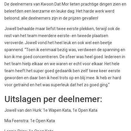
De deelnemers van Kwoon Dat Mor lieten prachtige dingen zien en
beleefden een leerzame en leuke dag. Het harde werk werd
beloond: alle deelnemers zijn in de prijzen gevallen!
Jowell behaalde maar liefst twee eerste plekken, terwijl ook de
rest van het team meerdere eerste- en tweede plaatsen
veroverde. Jowell vond het heel leuk en ook wel een beetje
spannend. “Toen ik eenmaal bezig was, verdween de spanning en
kon ik me goed concentreren. De sfeer was heel goed. Iedereen in
het team hielp elkaar en we waren er echt voor elkaar. Het hele
team heeft het super goed gedaanIk ben zelf twee keer eerste
geworden en daar ben ik heel trots op en blij mee. Ik heb er hard
voor getraind en het was superleuk dat het zo goed ging.”
Uitslagen per deelnemer:
Jowell van den Hurk: 1e Wapen Kata, 1e Open Kata
Mia Feenstra: 1e Open Kata